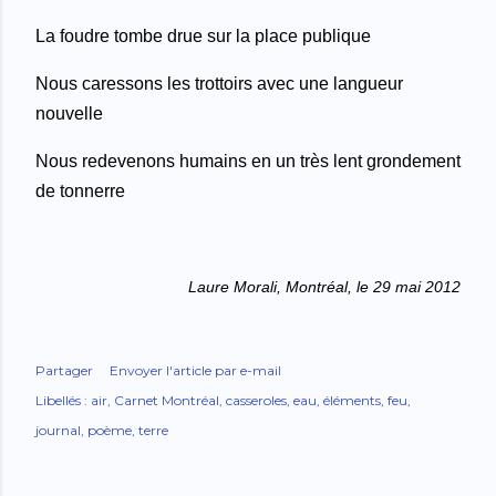
La foudre tombe drue sur la place publique
Nous caressons les trottoirs avec une langueur
nouvelle
Nous redevenons humains en un très lent grondement
de tonnerre
Laure Morali, Montréal, le 29 mai 2012
Partager
Envoyer l'article par e-mail
Libellés :
air
Carnet Montréal
casseroles
eau
éléments
feu
journal
poème
terre