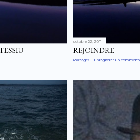
octobre 22, 2011
TESSIU
REJOINDRE
Partager
Enregistrer un commenta