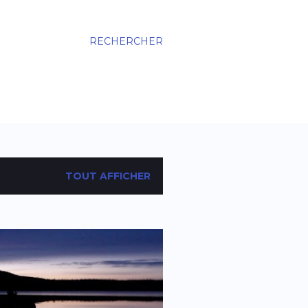
RECHERCHER
TOUT AFFICHER