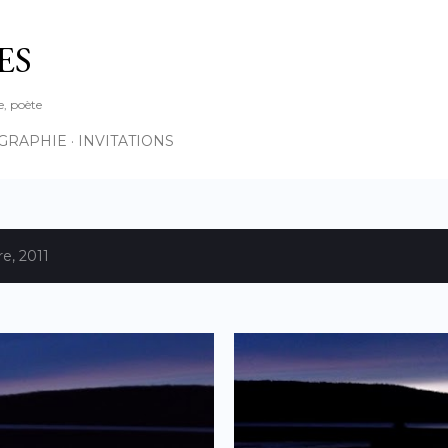
Accéder au contenu principal
ES
e, poète
OGRAPHIE
INVITATIONS
re, 2011