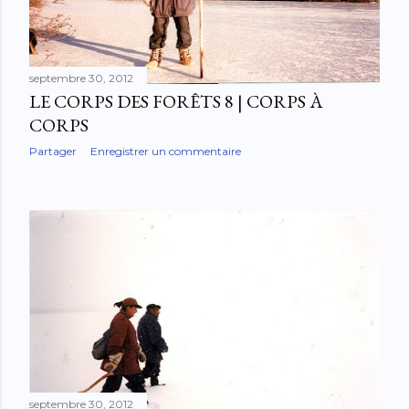
l
e
s
septembre 30, 2012
LE CORPS DES FORÊTS 8 | CORPS À
CORPS
Partager
Enregistrer un commentaire
septembre 30, 2012