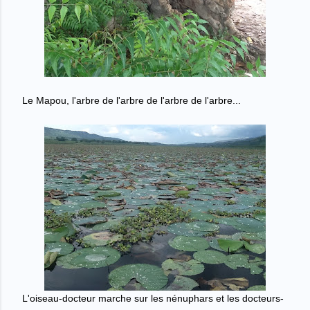
Le Mapou, l'arbre de l'arbre de l'arbre de l'arbre...
L'oiseau-docteur marche sur les n
é
nuphars et les docteurs-