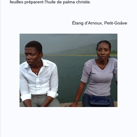
feuilles pr
é
parent l'huile de palma christie.
Étang d'Arnoux, Petit-Goâve