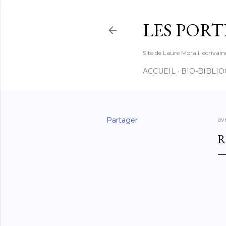
LES PORT
Site de Laure Morali, écrivain
ACCUEIL
BIO-BIBLI
Partager
avr
R