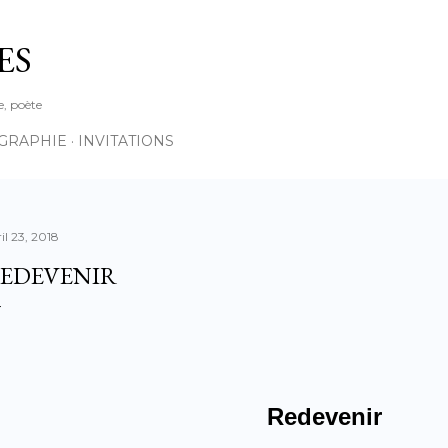
Accéder au contenu principal
ES
e, poète
OGRAPHIE
INVITATIONS
il 23, 2018
EDEVENIR
Redevenir