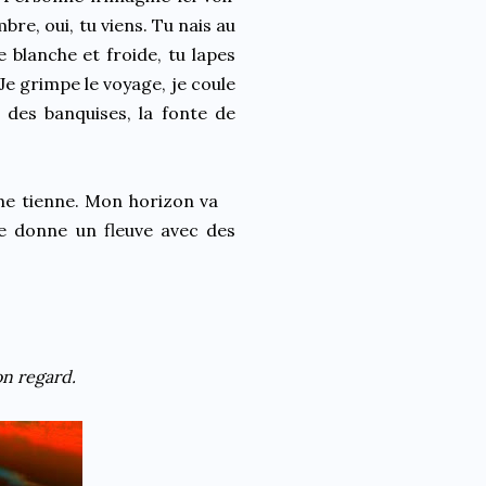
re, oui, tu viens. Tu nais au
 blanche et froide, tu lapes
Je grimpe le voyage, je coule
e des banquises, la fonte de
me tienne. Mon horizon va
 se donne un fleuve avec des
on regard.