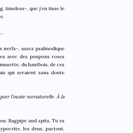
, timeless-, que j’en tisse le
e.
e…
ux nerfs-, assez psalmodique
ges avec des poupons roses
 musette, du hautbois, de ces
is qui seraient sans doute
uer l’ouate surnaturelle. À la
ou. Bagpipe and spits. Tu es
ypocrite, les deux, partout.