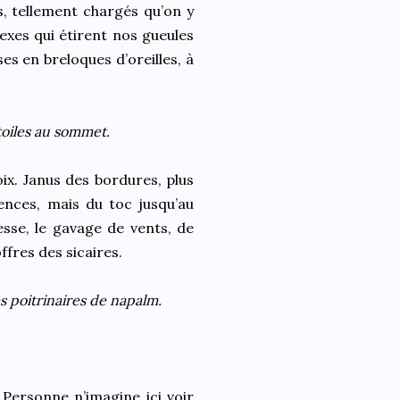
s, tellement chargés qu’on y
vexes qui étirent nos gueules
es en breloques d’oreilles, à
toiles au sommet.
ix. Janus des bordures, plus
ences, mais du toc jusqu’au
esse, le gavage de vents, de
ffres des sicaires.
s poitrinaires de napalm.
 Personne n’imagine ici voir