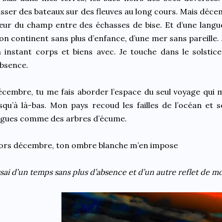
isser des bateaux sur des fleuves au long cours. Mais décemb
ur du champ entre des échasses de bise. Et d’une langue
n continent sans plus d’enfance, d’une mer sans pareille. 
 instant corps et biens avec. Je touche dans le solstic
absence.
cembre, tu me fais aborder l’espace du seul voyage qui 
squ’à là-bas. Mon pays recoud les failles de l’océan et
agues comme des arbres d’écume.
ors décembre, ton ombre blanche m’en impose
sai d’un temps sans plus d’absence et d’un autre reflet de m