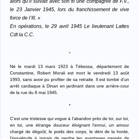
alors qu’il suivait avec son fil une compagnie de F.V.,
le 23 Janvier 1945, lors du franchissement de vive
force de l’Ill. »
En opérations, le 29 avril 1945
Le lieutenant Lattes
Cdt la C.C.
*
Né le mardi 13 mars 1923 à Tébessa, département de
Constantine, Robert Morali est mort le vendredi 13 août
1993, sans avoir pu profiter de sa retraite. Il est tombé d’un
arrêt cardiaque à Dinan en jardinant dans une arrière-cour
de la rue du 8 mai 1945.
*
C'est une tristesse qui vogue à l'abandon près de toi, sur toi,
en toi, une étrange douceur éloignant l'ennui, un amour
chargé de dégoût, le poids des corps, le déni de la honte,
l'inquiétude à jamais de perdre les avantages gagnés de