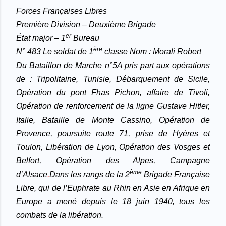
Forces Françaises Libres
Première Division – Deuxième Brigade
er
État major – 1
Bureau
ère
N° 483
Le soldat de 1
classe Nom : Morali Robert
Du Bataillon de Marche n°5
A pris part aux opérations
de : Tripolitaine, Tunisie, Débarquement de Sicile,
Opération du pont Fhas Pichon, affaire de Tivoli,
Opération de renforcement de la ligne Gustave Hitler,
Italie, Bataille de Monte Cassino, Opération de
Provence, poursuite route 71, prise de Hyères et
Toulon, Libération de Lyon, Opération des Vosges et
Belfort, Opération des Alpes, Campagne
ème
d’Alsace
.
Dans les rangs de la 2
Brigade Française
Libre, qui de l’Euphrate au Rhin en Asie en Afrique en
Europe a mené depuis le 18 juin 1940, tous les
combats de la libération.