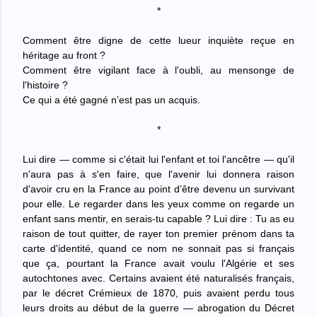
*
Comment être digne de cette lueur inquiète reçue en
héritage au front ?
Comment être vigilant face à l'oubli, au mensonge de
l'histoire ?
Ce qui a été gagné n’est pas un acquis.
*
Lui dire — comme si c'était lui l'enfant et toi l'ancêtre — qu'il
n'aura pas à s'en faire, que l'avenir lui donnera raison
d'avoir cru en la France au point d’être devenu un survivant
pour elle. Le regarder dans les yeux comme on regarde un
enfant sans mentir, en serais-tu capable ? Lui dire : Tu as eu
raison de tout quitter, de rayer ton premier prénom dans ta
carte d'identité, quand ce nom ne sonnait pas si français
que ça, pourtant la France avait voulu l'Algérie et ses
autochtones avec. Certains avaient été naturalisés français,
par le décret Crémieux de 1870, puis avaient perdu tous
leurs droits au début de la guerre ­— abrogation du Décret