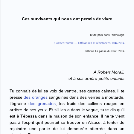
Ces survivants qui nous ont permis de vivre
Texte paru dans l'anthologie
Guetter l’aurore — Littératures et résistances 1944-2014
éditions La passe du vent, 2014
À Robert Morali,
et à ses arrière-petits-enfants
Tu connais de lui sa voix de ventre, ses gestes calmes. Il te
presse
des oranges
sanguines dans des verres à moutarde,
t'égraine
des grenades
, les fruits des collines rouges en
arrière de ses yeux.
Et s’il les a dans le vague, tu te dis qu’il
est à Tébessa dans la maison de son enfance. Il ne te vient
pas à l’esprit qu’il pourrait se trouver en Alsace, à tenter de
rejoindre une partie de lui demeurée atterrée dans un