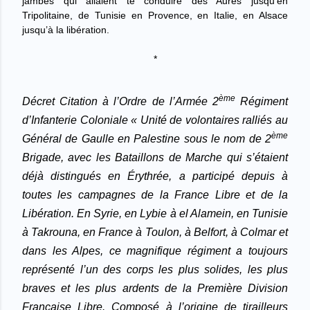
jambes qui allaient te conduire des Aurès jusqu'en
Tripolitaine, de Tunisie en Provence, en Italie, en Alsace
jusqu’à la libération.
*
ème
Décret
Citation à l’Ordre de l’Armée
2
Régiment
d’Infanterie Coloniale
« Unité de volontaires ralliés au
ème
Général de Gaulle en Palestine sous le nom de 2
Brigade, avec les Bataillons de Marche qui s’étaient
déjà distingués en Érythrée, a participé depuis à
toutes les campagnes de la France Libre et de la
Libération. En Syrie, en Lybie à el Alamein, en Tunisie
à Takrouna, en France à Toulon, à Belfort, à Colmar et
dans les Alpes, ce magnifique régiment a toujours
représenté l’un des corps les plus solides, les plus
braves et les plus ardents de la Première Division
Française Libre.
Composé à l’origine de tirailleurs