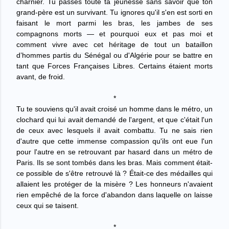
charnier. Tu passes toute ta jeunesse sans savoir que ton
grand-père est un survivant. Tu ignores qu'il s'en est sorti en
faisant le mort parmi les bras, les jambes de ses
compagnons morts — et pourquoi eux et pas moi et
comment vivre avec cet héritage de tout un bataillon
d’hommes partis du Sénégal ou d'Algérie pour se battre en
tant que Forces Françaises Libres. Certains étaient morts
avant, de froid.
*
Tu te souviens qu'il avait croisé un homme dans le métro, un
clochard qui lui avait demandé de l'argent, et que c'était l'un
de ceux avec lesquels il avait combattu. Tu ne sais rien
d'autre que cette immense compassion qu'ils ont eue l'un
pour l'autre en se retrouvant par hasard dans un métro de
Paris. Ils se sont tombés dans les bras. Mais comment était-
ce possible de s'être retrouvé là ? Était-ce des médailles qui
allaient les protéger de la misère ? Les honneurs n'avaient
rien empêché de la force d'abandon dans laquelle on laisse
ceux qui se taisent.
*