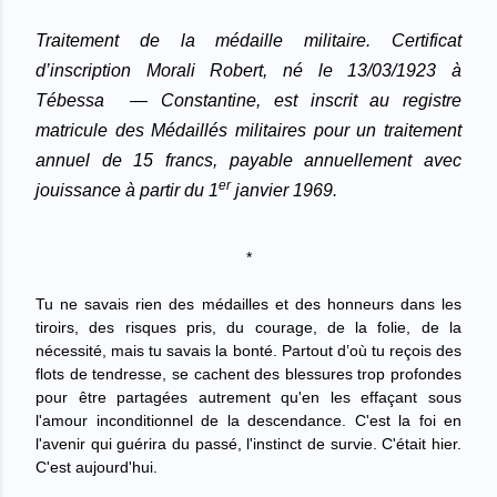
Traitement de la médaille militaire.
Certificat
d’inscription
Morali Robert, né
le 13/03/1923 à
Tébessa
— Constantine,
est inscrit au registre
matricule des Médaillés militaires pour un traitement
annuel de 15 francs, payable annuellement avec
er
jouissance à partir du 1
janvier 1969.
*
Tu ne savais rien des médailles et des honneurs dans les
tiroirs, des risques pris, du courage, de la folie, de la
nécessité, mais tu savais la bonté. Partout d’où tu reçois des
flots de tendresse, se cachent des blessures trop profondes
pour être partagées autrement qu'en les effaçant sous
l'amour inconditionnel de la descendance. C'est la foi en
l'avenir qui guérira du passé, l'instinct de survie. C'était hier.
C'est aujourd'hui.