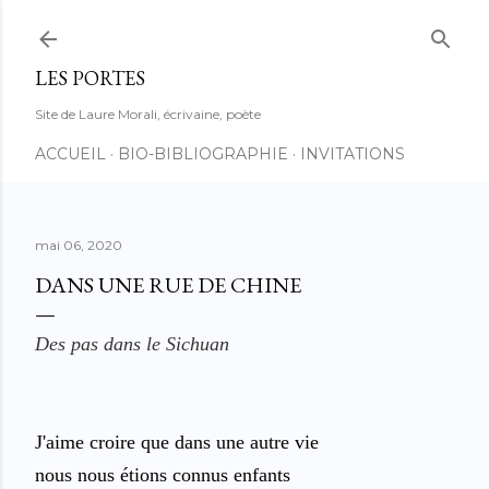
Accéder au contenu principal
LES PORTES
Site de Laure Morali, écrivaine, poète
ACCUEIL
BIO-BIBLIOGRAPHIE
INVITATIONS
mai 06, 2020
DANS UNE RUE DE CHINE
Des pas dans le Sichuan
J'aime croire que dans une autre vie
nous nous étions connus enfants