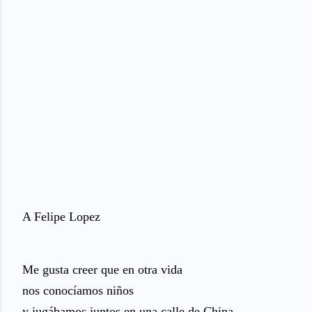
A Felipe Lopez
Me gusta creer que en otra vida
nos conocíamos niños
y jugábamos juntos en una calle de China