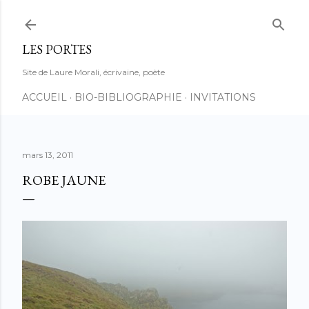
Accéder au contenu principal
LES PORTES
Site de Laure Morali, écrivaine, poète
ACCUEIL
BIO-BIBLIOGRAPHIE
INVITATIONS
mars 13, 2011
ROBE JAUNE