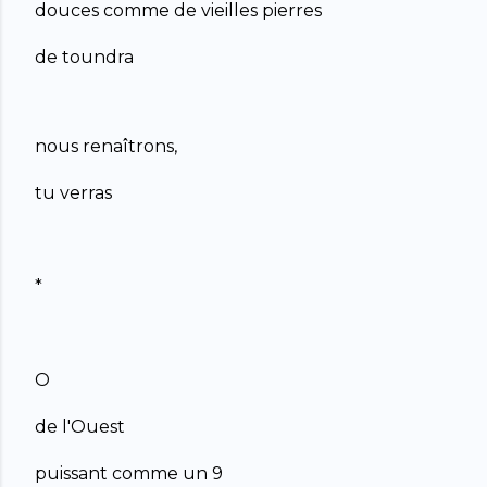
douces comme de vieilles pierres
de toundra
nous renaîtrons,
tu verras
*
O
de l'Ouest
puissant comme un 9