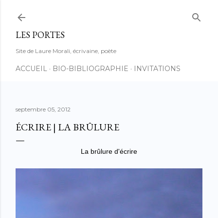
Accéder au contenu principal
LES PORTES
Site de Laure Morali, écrivaine, poète
ACCUEIL
BIO-BIBLIOGRAPHIE
INVITATIONS
septembre 05, 2012
ÉCRIRE | LA BRÛLURE
La brûlure d'écrire