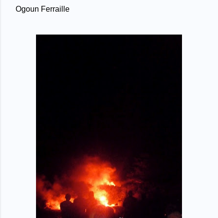
Ogoun Ferraille