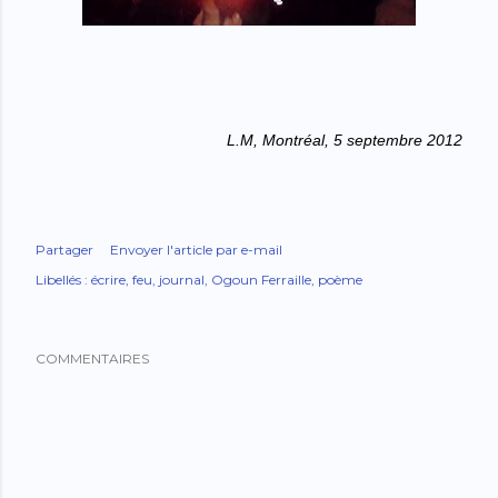
L.M, Montréal, 5 septembre 2012
Partager
Envoyer l'article par e-mail
Libellés :
écrire
feu
journal
Ogoun Ferraille
poème
COMMENTAIRES