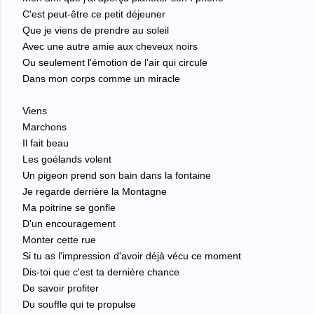
C'est peut-être ce petit déjeuner
Que je viens de prendre au soleil
Avec une autre amie aux cheveux noirs
Ou seulement l'émotion de l'air qui circule
Dans mon corps c
omme un miracle
Viens
Marchons
Il fait beau
Les goélands volent
Un pigeon prend son bain dans la fontaine
Je regarde derrière la Montagne
Ma poitrine se gonfle
D'un encouragement
Monter cette rue
Si tu as l'impression d'avoir déjà vécu ce moment
Dis-toi que c'est ta dernière chance
De savoir profiter
Du souffle qui te propulse