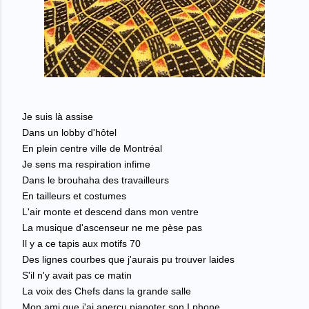
Je suis là assise
Dans un lobby d'hôtel
En plein centre ville de Montréal
Je sens ma respiration infime
Dans le brouhaha des travailleurs
En tailleurs et costumes
L'air monte et descend dans mon ventre
La musique d'ascenseur ne me pèse pas
Il y a ce tapis aux motifs 70
Des lignes courbes que j'aurais pu trouver laides
S'il n'y avait pas ce matin
La voix des Chefs dans la grande salle
Mon ami que j'ai aperçu pianoter son I phone