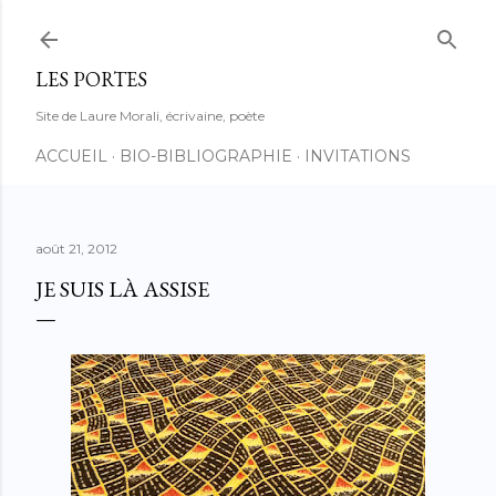
Accéder au contenu principal
LES PORTES
Site de Laure Morali, écrivaine, poète
ACCUEIL
BIO-BIBLIOGRAPHIE
INVITATIONS
août 21, 2012
JE SUIS LÀ ASSISE