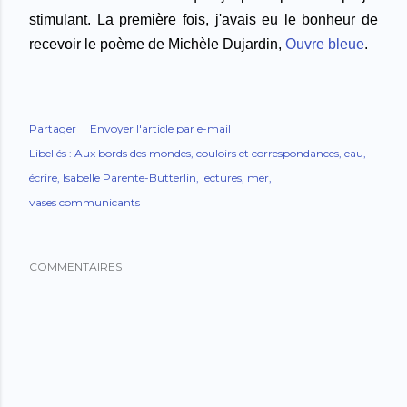
stimulant. La première fois, j'avais eu le bonheur de
recevoir le poème de Michèle Dujardin,
Ouvre bleue
.
Partager
Envoyer l'article par e-mail
Libellés :
Aux bords des mondes
couloirs et correspondances
eau
écrire
Isabelle Parente-Butterlin
lectures
mer
vases communicants
COMMENTAIRES