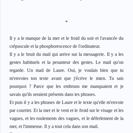
*
Il y a le manque de la mer et le froid du soir et l'avanc
é
e du
cr
é
puscule et la phosphorescence de l'ordinateur.
Il y a le bruit du mail qui arrive sur la messagerie. Il y a les
gestes habituels et la pesanteur des gestes. Le mail qu'on
regarde. Un mail de Laure. Oui, je voulais bien que tu
m'envoies ton texte avant que j'
é
crive le mien. Tu sais
pourquoi ? Parce que les embruns me manquaient et je
savais qu'ils seraient pr
é
sents dans tes phrases.
Et puis il y a les phrases de Laure et le texte qu'elle m'envoie
par courrier. Et la mer et le vent et le froid sur le visage et les
vagues, et les roulements des vagues, et le d
é
ferlement de la
mer, et l'immense. Il y a tout cela dans son mail.