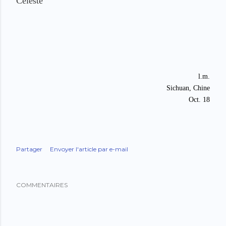
Céleste
l.m.
Sichuan, Chine
Oct. 18
Partager
Envoyer l'article par e-mail
COMMENTAIRES