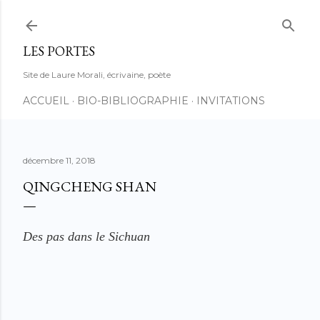
Accéder au contenu principal
LES PORTES
Site de Laure Morali, écrivaine, poète
ACCUEIL
BIO-BIBLIOGRAPHIE
INVITATIONS
décembre 11, 2018
QINGCHENG SHAN
Des pas dans le Sichuan