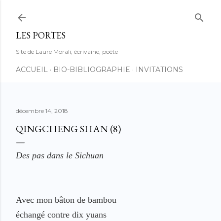
Accéder au contenu principal
LES PORTES
Site de Laure Morali, écrivaine, poète
ACCUEIL
BIO-BIBLIOGRAPHIE
INVITATIONS
décembre 14, 2018
QINGCHENG SHAN (8)
Des pas dans le Sichuan
Avec mon bâton de bambou
échangé contre dix yuans