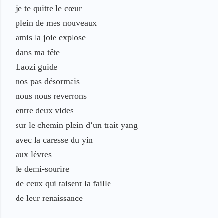
je te quitte
le cœur
plein
de mes nouveaux
amis la joie
explose
dans ma tête
Laozi
g
uide
nos pas désormais
nous
nous reverrons
entre deux
vides
sur le chemin
plein
d’un trait
yang
avec
la
caresse
du
yin
aux lèvres
le demi-sourire
de ceux qui taisent la faille
de leur
renaissance