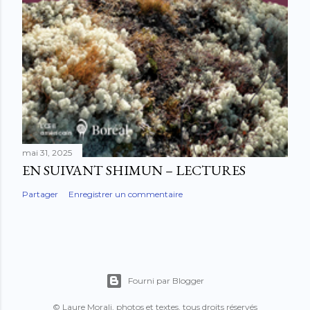
mai 31, 2025
EN SUIVANT SHIMUN – LECTURES
Partager
Enregistrer un commentaire
Fourni par Blogger
© Laure Morali, photos et textes, tous droits réservés