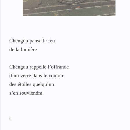
Chengdu
panse le feu
de la lumière
Chengdu
rappelle
l’offrande
d’un verre
dans le couloir
des étoiles
quelqu’un
s’en souviendra
.