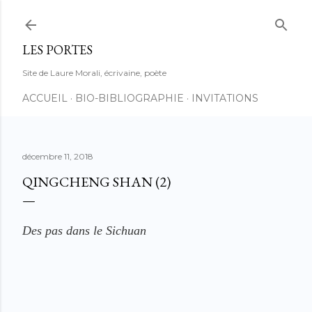
Accéder au contenu principal
LES PORTES
Site de Laure Morali, écrivaine, poète
ACCUEIL
BIO-BIBLIOGRAPHIE
INVITATIONS
décembre 11, 2018
QINGCHENG SHAN (2)
Des pas dans le Sichuan